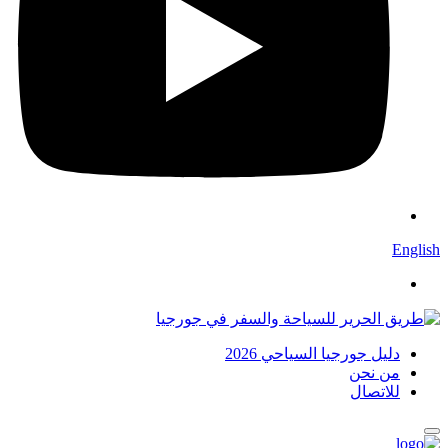
English
دليل جورجيا السياحي 2026
من نحن
للاتصال