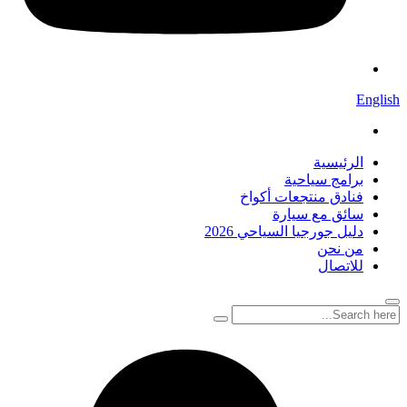
English
الرئيسية
برامج سياحية
فنادق منتجعات أكواخ
سائق مع سيارة
دليل جورجيا السياحي 2026
من نحن
للاتصال