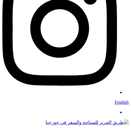
English