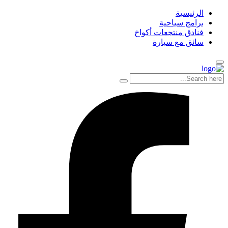
الرئيسية
برامج سياحية
فنادق منتجعات أكواخ
سائق مع سيارة