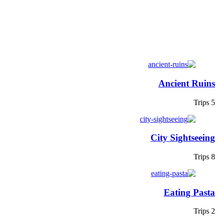
Ancient Ruins
5 Trips
City Sightseeing
8 Trips
Eating Pasta
2 Trips