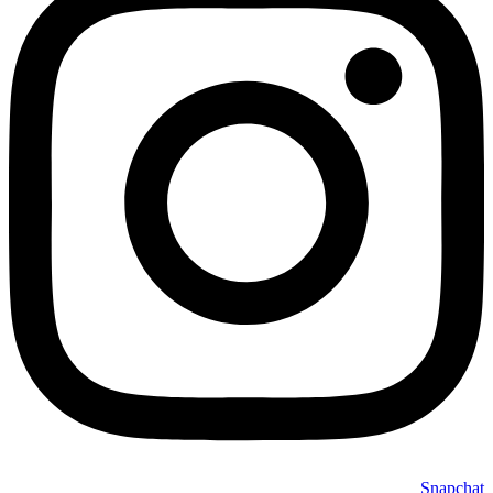
Snapchat