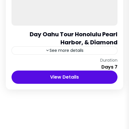
Day Oahu Tour Honolulu Pearl
Harbor, & Diamond
See more details
New York City, USA
Duration
7 Days
12 People
View Details