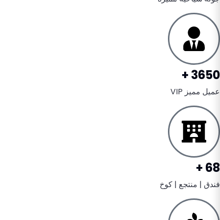
3650 +
عميل مميز VIP
68 +
فندق | منتجع | كوخ