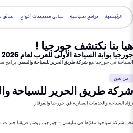
الرئيسية
برامج سياحية
فنادق منتجعات أكواخ
سائق م
هيا بنا نكتشف جورجيا !
جورجيا بوابة السياحة الأولى للعرب لعام 2026
السياحة في جورجيا مع
شركة طريق الحرير للسياحة والسفر
، برامج س
من نحن
شركة طريق الحرير للسياحة وا
روّاد السياحة والخدمات العقارية في جورجيا والقوقاز
نحن شركة سياحية مقرّها في تبليسي – جورجيا، ويضم فريقنا خبرات ممتدة في مجال السياحة منذ عام 2014، مع معرفة ميدانية عميقة 