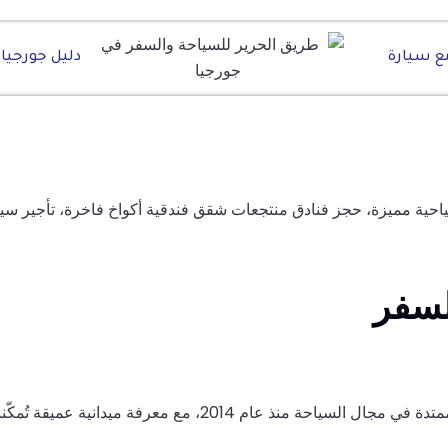
ع سيارة
دليل جورجيا ال
ياحية مميزة، حجز فنادق منتجعات شقق فندقية أكواخ فاخرة، تأجير سيا
لسفر
تُمكّننا من تقديم خدمات مميزة تلبي تطلعات السائح العربي.