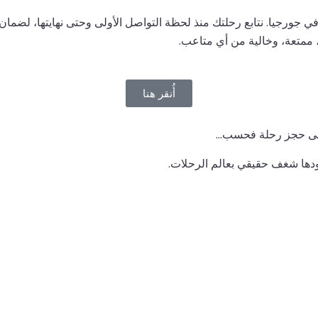
ئية في جورجيا. نتابع رحلتك منذ لحظة التواصل الأولى وحتى نهايتها، ل
 ممتعة، وخالية من أي متاعب.
أُنقر هنا
 على حجز رحلة فحسب…
ويقودها شغف حقيقي بعالم الرحلات.