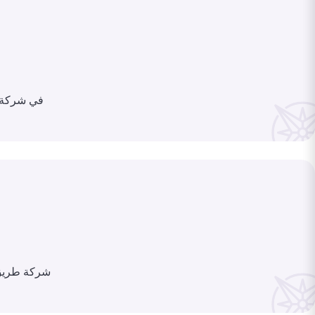
في شركة ط
شركة طريق 