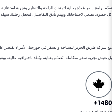
نقدّم برامج سفر مُعدّة بعناية لتمنحك الراحة والتنظيم وتجربة استثنا
كل خطوة، يصغي لاحتياجاتك ويهتم بأدق التفاصيل، ليجعل رحلتك سهلة،
مع شركة طريق الحرير للسياحة والسفر في جورجيا، الأمر لا يقتصر
بل تعيش تجربة سفر متكاملة، تُصمَّم بعناية، وتُنفَّذ باحترافية عالية، 
1480 +
جولة سياحية مميزة