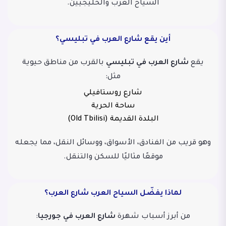
السياح العرب والخليجيين.
أين يقع شارع العرب في تبليسي؟
يقع
شارع العرب في تبليسي
بالقرب من مناطق حيوية
مثل:
شارع روستافيلي
ساحة الحرية
البلدة القديمة (Old Tbilisi)
وهو قريب من الفنادق، الأسواق، ووسائل النقل، مما يجعله
موقعًا مثاليًا للسكن والتنقل.
لماذا يفضّل السياح العرب شارع العرب؟
من أبرز أسباب شهرة
شارع العرب في جورجيا
: