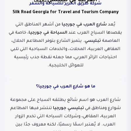
العربية في تبليسي 🇬🇪
شركة طريق الحرير للسياحة والسفر
Silk Road Georgia for Travel and Tourism Company
يُعد
شارع العرب في جورجيا
من أشهر المناطق التي
يقصدها السياح العرب عند
السياحة في جورجيا
، خاصة في
العاصمة
تبليسي
. يتميز الشارع بتوفر المطاعم الحلال،
المقاهي العربية، المحلات، والخدمات السياحية التي تلبي
احتياجات الزائر العربي، مما جعله نقطة جذب رئيسية
للعوائل الخليجية.
ما هو شارع العرب في جورجيا؟
شارع العرب هو اسم شائع يطلقه السياح على مجموعة
شوارع ومناطق في
تبليسي جورجيا
تنتشر فيها المطاعم
العربية، المقاهي، وشركات السياحة التي تخدم الزوار
العرب. لا يُعتبر اسمًا رسميًا، لكنه معروف جدًا بين