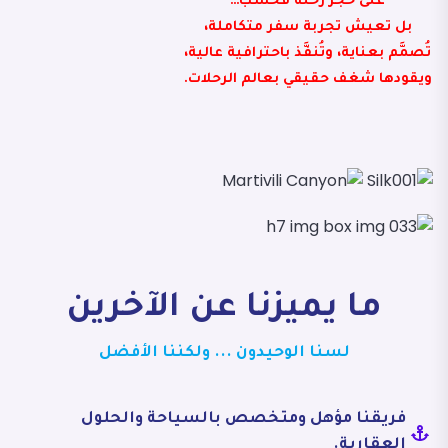
على حجز رحلة فحسب…
بل تعيش تجربة سفر متكاملة،
تُصمَّم بعناية، وتُنفَّذ باحترافية عالية،
ويقودها شغف حقيقي بعالم الرحلات.
ما يميزنا عن الآخرين
لسنا الوحيدون ... ولكننا الأفضل
فريقنا مؤهل ومتخصص بالسياحة والحلول
العقارية.