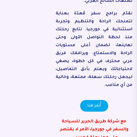
تطلعات السائح العربي.
نقدّم برامج سفر مُعدّة بعناية
لتمنحك الراحة والتنظيم وتجربة
استثنائية في جورجيا. نتابع رحلتك
منذ لحظة التواصل الأولى وحتى
نهايتها، لضمان أعلى مستويات
الراحة والاستمتاع. ويرافقك فريق
عربي محترف في كل خطوة، يصغي
لاحتياجاتك ويهتم بأدق التفاصيل،
ليجعل رحلتك سهلة، ممتعة، وخالية
من أي متاعب.
أُنقر هنا
مع شركة طريق الحرير للسياحة
والسفر في جورجيا، الأمر لا يقتصر