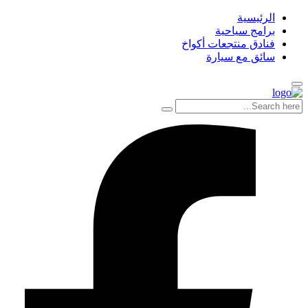
الرئيسية
برامج سياحية
فنادق منتجعات أكواخ
سائق مع سيارة