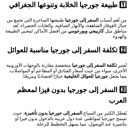
1️⃣ طبيعة جورجيا الخلابة وتنوعها الجغرافي
من أهم أسباب
السفر إلى جورجيا
طبيعتها الساحرة التي تجمع بين
جبال القوقاز الشاهقة، والأنهار الصافية، والغابات الخضراء. تُعد
مناطق مثل
كازبيجي وبورجومي
من أفضل الأماكن لمحبي الطبيعة
والهدوء.
2️⃣ تكلفة السفر إلى جورجيا مناسبة للعوائل
تُعتبر
تكلفة السفر إلى جورجيا
منخفضة مقارنة بالوجهات الأوروبية
الأخرى، سواء من حيث أسعار الفنادق أو المطاعم أو المواصلات،
مما يجعل
جورجيا للعوائل الخليجية
خيارًا اقتصاديًا ومريحًا.
3️⃣ السفر إلى جورجيا بدون فيزا لمعظم
العرب
يُفضّل الكثير من السياح
السفر إلى جورجيا بدون تأشيرة
، حيث
تسمح جورجيا لمواطني عدة دول عربية بالدخول بدون فيزا أو
بتأشيرة عند الوصول، مما يسهل التخطيط للرحلة.