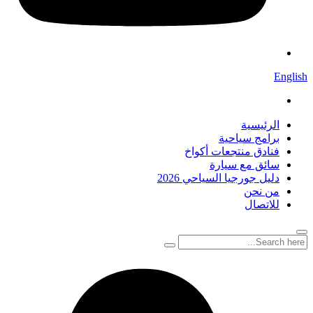
English
الرئيسية
برامج سياحية
فنادق منتجعات أكواخ
سائق مع سيارة
دليل جورجيا السياحي 2026
من نحن
للاتصال