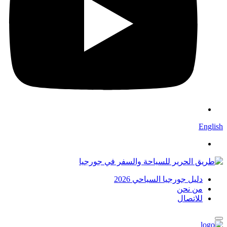
English
دليل جورجيا السياحي 2026
من نحن
للاتصال