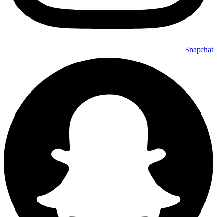
Snapchat