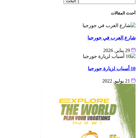
البحث
أحدث المقالات
شارع العرب في جورجيا
29 يناير, 2026
10 أسباب لزيارة جورجيا
21 يوليو, 2022