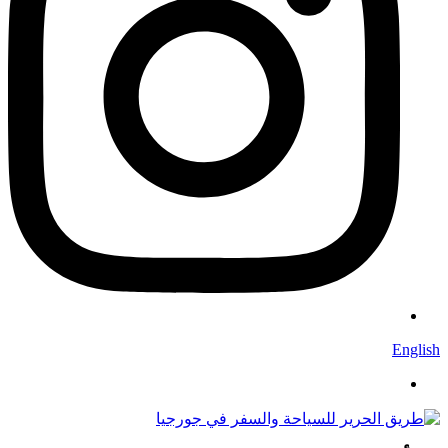
English