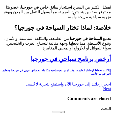
يُفضّل الكثير من السياح استئجار
سائق خاص في جورجيا
، خصوصًا
مع توفر سائقين يتحدثون العربية، مما يسهل التنقل بين المدن ويوفر
تجربة سياحية مريحة وآمنة.
خلاصة: لماذا تختار السياحة في جورجيا؟
تجمع
السياحة في جورجيا
بين الطبيعة، والتكلفة المناسبة، والأمان،
وتنوع الأنشطة، مما يجعلها وجهة مثالية للسياح العرب والخليجيين،
سواء للعوائل أو للأزواج أو لمحبي المغامرة.
أرخص برنامج سياحي في جورجيا
إذا كنت تخطط لرحلتك القادمة، نوفر لك برامج سياحية متكاملة مع سائق عربي في جورجيا وتنظيم
احترافي للرحلات.
احجز رحلتك إلى جورجيا الآن واستمتع بتجربة لا تُنسى
Next
Comments are closed
البحث