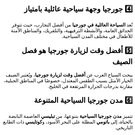
4️⃣ جورجيا وجهة سياحية عائلية بامتياز
تُعد
السياحة العائلية في جورجيا
من أفضل التجارب، حيث تتوفر
الحدائق العامة، والأنشطة الترفيهية، والتلفريك، والمناطق الآمنة
للأطفال في مختلف المدن السياحية.
5️⃣ أفضل وقت لزيارة جورجيا هو فصل
الصيف
يبحث السياح العرب عن
أفضل وقت لزيارة جورجيا
، ويُعتبر الصيف
الخيار الأمثل بسبب الطقس المعتدل، خصوصًا في المناطق الجبلية،
مقارنة بدرجات الحرارة المرتفعة في الخليج.
6️⃣ مدن جورجيا السياحية المتنوعة
تتميز
مدن جورجيا السياحية
بتنوعها، من
تبليسي
العاصمة النابضة
بالحياة، إلى
باتومي
المطلة على البحر الأسود، و
كوتايسي
ذات الطابع
التاريخي.