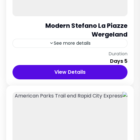
Modern Stefano La Piazze
Wergeland
See more details
East Norway
Duration
5 Days
View Details