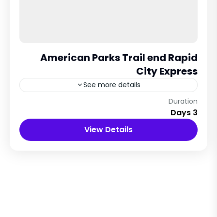
American Parks Trail end Rapid
City Express
See more details
New York, USA
Duration
3 Days
12 People
View Details