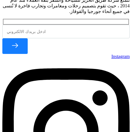
تتمتع شركة طريق الحرير للسياحة والسفر بثقة العملاء منذ عام
2014 ، حيث تقوم بتصميم رحلات ومغامرات وتجارب فاخرة لا تُنسى
في جميع أنحاء جورجيا والقوقاز.
Instagram