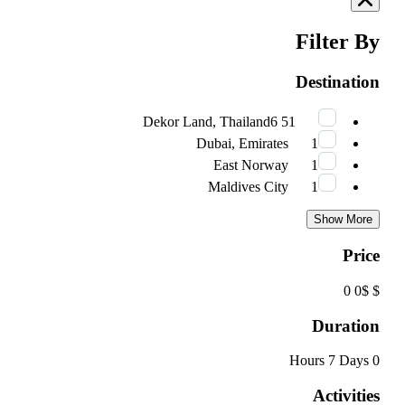
Filter By
Destination
6
51 Dekor Land, Thailand
Dubai, Emirates
1
East Norway
1
Maldives City
1
Show More
Price
$ 0
$ 0
Duration
7 Days
0 Hours
Activities