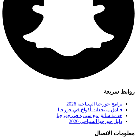
روابط سريعة
برامج جورجيا السياحية 2026
فنادق منتجعات أكواخ في جورجيا
خدمة سائق مع سيارة في جورجيا
دليل جورجيا السياحي 2026
معلومات الاتصال