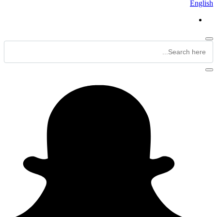
English