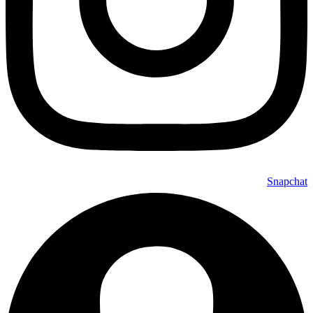
Snapchat