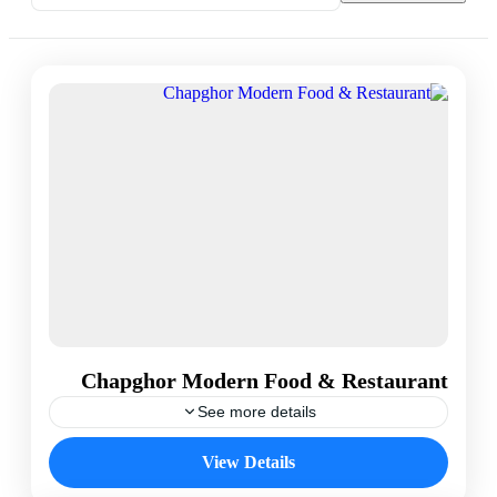
Chapghor Modern Food & Restaurant
See more details
Sydney, Australia
View Details
5 People