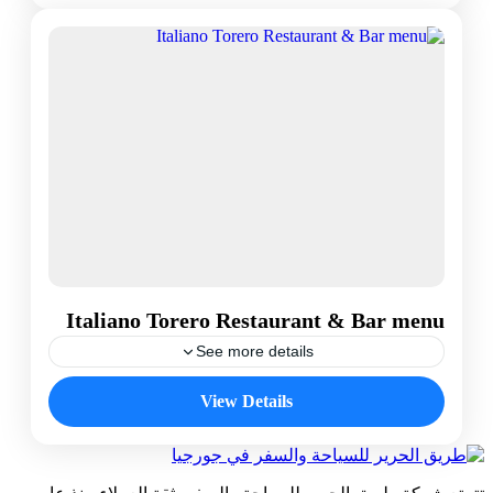
Italiano Torero Restaurant & Bar menu
See more details
51 Dekor Land, Thailand
View Details
5 People