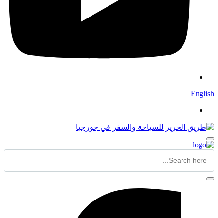
English