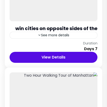
win cities on opposite sides of the
See more details
51 Dekor Land, Thailand
Duration
7 Days
12 People
View Details