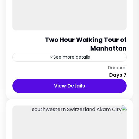
Two Hour Walking Tour of
Manhattan
See more details
New York, USA
Duration
7 Days
12 People
View Details