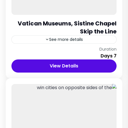
Vatican Museums, Sistine Chapel
Skip the Line
See more details
Rome City, Italy
Duration
7 Days
12 People
View Details