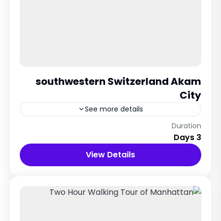
southwestern Switzerland Akam
City
See more details
Switzerland city
Duration
3 Days
12 People
View Details