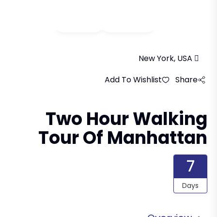
Video
Gallery
New York, USA
Add To Wishlist
Share
Two Hour Walking
Tour Of Manhattan
7
Days