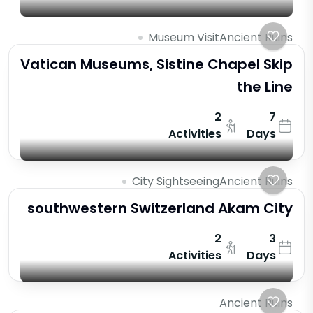
Museum Visit
Ancient Ruins
Vatican Museums, Sistine Chapel Skip
the Line
2
7
Activities
Days
City Sightseeing
Ancient Ruins
southwestern Switzerland Akam City
2
3
Activities
Days
Ancient Ruins