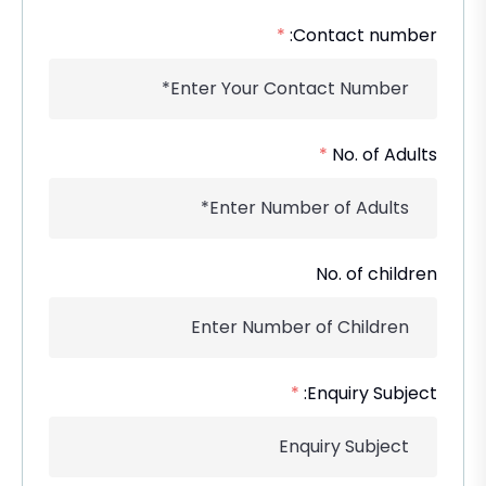
*
Contact number:
*
No. of Adults
No. of children
*
Enquiry Subject: