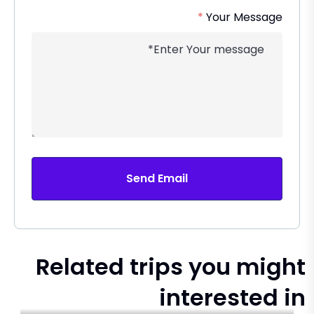
*
Your Message
Send Email
Related trips you might
interested in