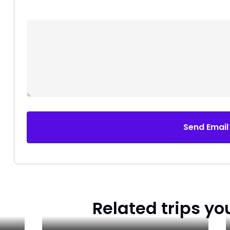
Send Email
Related trips yo