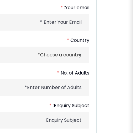
*
Your email:
*
Country
*
No. of Adults
*
Enquiry Subject: