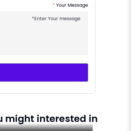
*
Your Message
u might interested in