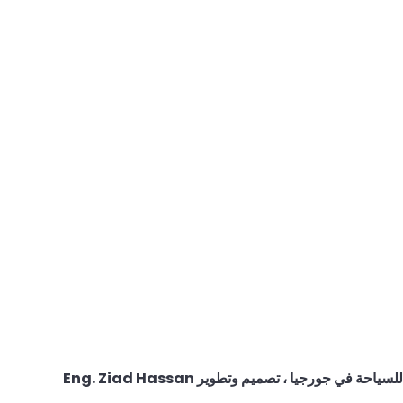
لسياحة في جورجيا
، تصميم وتطوير
Eng. Ziad Hassan