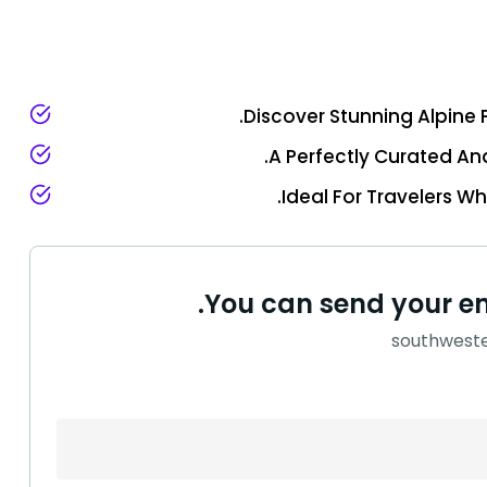
Discover Stunning Alpine
A Perfectly Curated An
Ideal For Travelers Wh
You can send your en
southweste