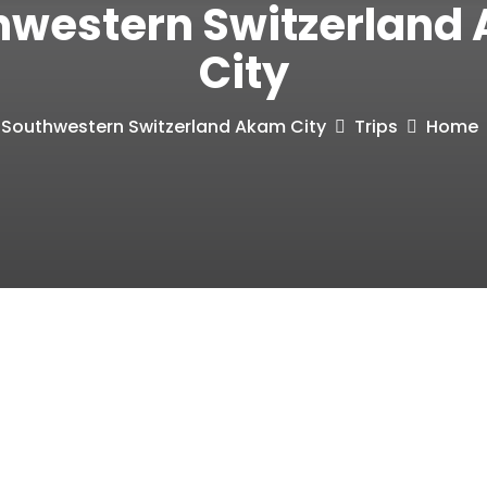
hwestern Switzerland
City
Southwestern Switzerland Akam City
Trips
Home