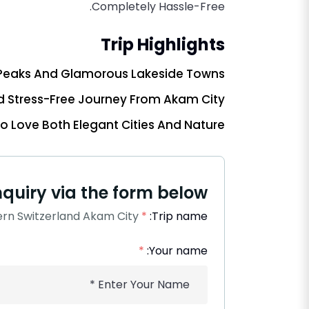
Completely Hassle-Free.
Trip Highlights
 Peaks And Glamorous Lakeside Towns.
d Stress-Free Journey From Akam City.
o Love Both Elegant Cities And Nature.
quiry via the form below.
rn Switzerland Akam City
*
Trip name:
*
Your name: