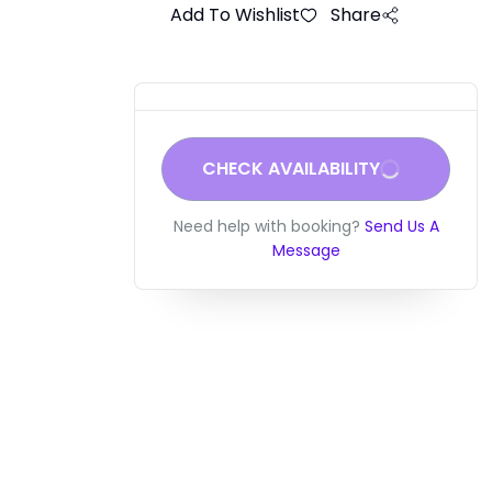
Add To Wishlist
Share
CHECK AVAILABILITY
Need help with booking?
Send Us A
Message