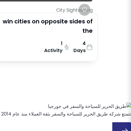
City Sightseeing
win cities on opposite sides of
the
1
4
Activity
Days
تتمتع شركة طريق الحرير للسياحة والسفر بثقة العملاء منذ عام 2014 ، حيث تقوم بتصميم رحلات ومغامرات وتجارب فاخرة لا تُنسى في جميع أنحاء جورجيا والقوقاز.