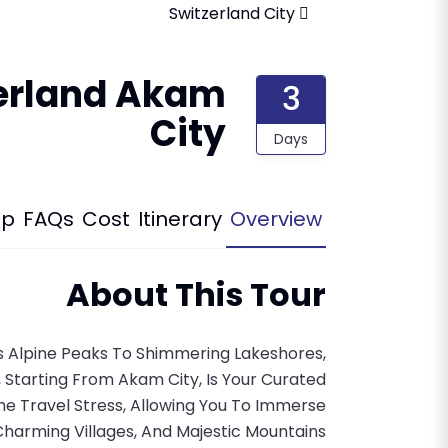
Switzerland City
erland Akam
3
City
Days
p
FAQs
Cost
Itinerary
Overview
About This Tour
s Alpine Peaks To Shimmering Lakeshores,
, Starting From Akam City, Is Your Curated
The Travel Stress, Allowing You To Immerse
Charming Villages, And Majestic Mountains