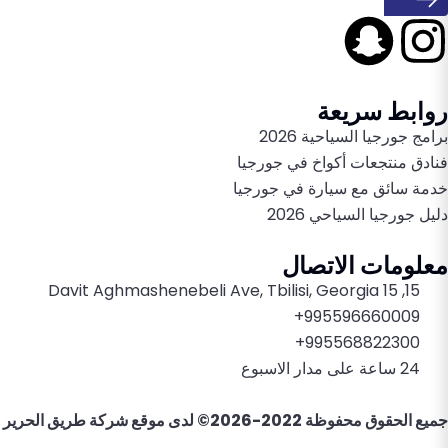
روابط سريعة
برامج جورجيا السياحية 2026
فنادق منتجعات أكواخ في جورجيا
خدمة سائق مع سيارة في جورجيا
دليل جورجيا السياحي 2026
معلومات الاتصال
15, 15 Davit Aghmashenebeli Ave, Tbilisi, Georgia
995596660009+
995568822300+
24 ساعة على مدار الاسبوع
جميع الحقوق محفوظة 2022-2026© لدى موقع
شركة طريق الحرير ل