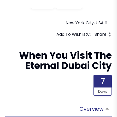
Video
Gallery
New York City, USA
Add To Wishlist
Share
When You Visit The
Eternal Dubai City
7
Days
Overview