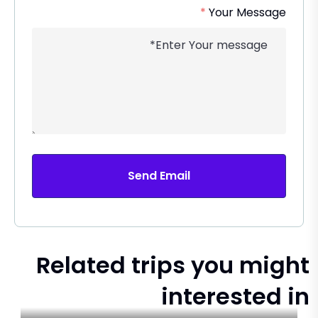
*
Your Message
Send Email
Related trips you might
interested in