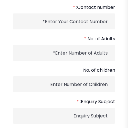
*
Contact number:
*
No. of Adults
No. of children
*
Enquiry Subject: