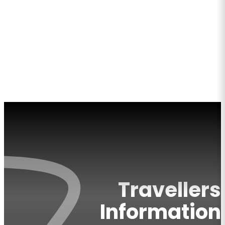
سائق مع سيارة
دليل جورجيا السياحي 2026
من نحن
للاتصال
Travellers
Information