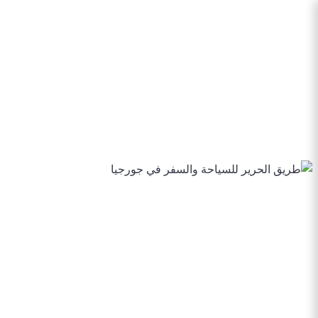
الرئيسية
برامج سياحية
فنادق منتجعات أكواخ
سائق مع سيارة
دليل جورجيا السياحي 2026
من نحن
للاتصال
الرئيسية
برامج سياحية
فنادق منتجعات أكواخ