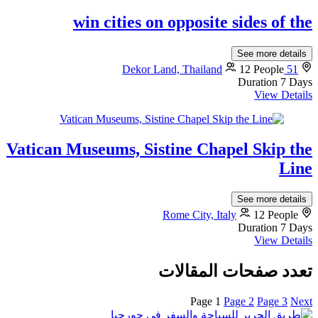
win cities on opposite sides of the
See more details
12 People
51 Dekor Land, Thailand
Duration
7 Days
View Details
Vatican Museums, Sistine Chapel Skip the
Line
See more details
Rome City, Italy
12 People
Duration
7 Days
View Details
تعدد صفحات المقالات
Page
1
Page
2
Page
3
Next