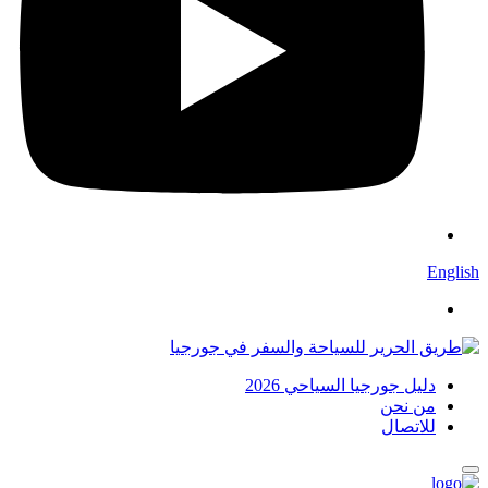
English
دليل جورجيا السياحي 2026
من نحن
للاتصال