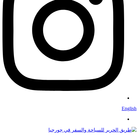
English