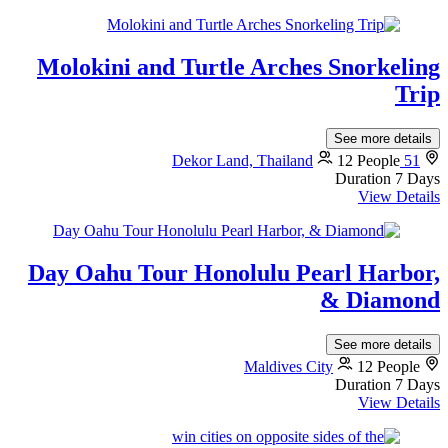
Molokini and Turtle Arches Snorkeling
Trip
See more details
12 People
51 Dekor Land, Thailand
Duration
7 Days
View Details
Day Oahu Tour Honolulu Pearl Harbor,
& Diamond
See more details
Maldives City
12 People
Duration
7 Days
View Details