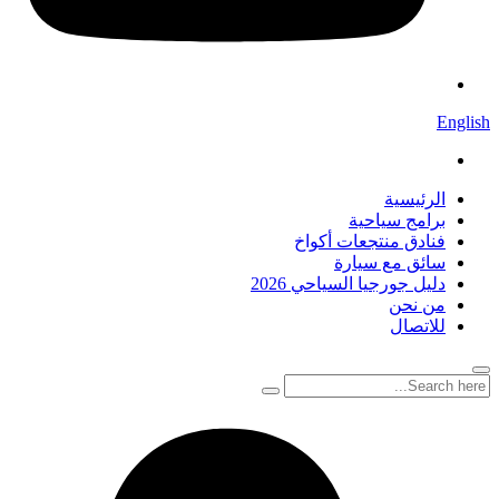
English
الرئيسية
برامج سياحية
فنادق منتجعات أكواخ
سائق مع سيارة
دليل جورجيا السياحي 2026
من نحن
للاتصال