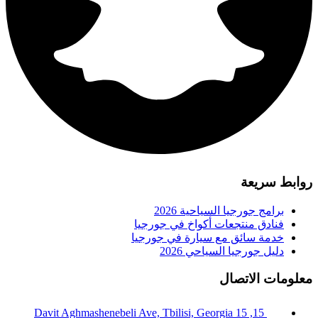
روابط سريعة
برامج جورجيا السياحية 2026
فنادق منتجعات أكواخ في جورجيا
خدمة سائق مع سيارة في جورجيا
دليل جورجيا السياحي 2026
معلومات الاتصال
15, 15 Davit Aghmashenebeli Ave, Tbilisi, Georgia