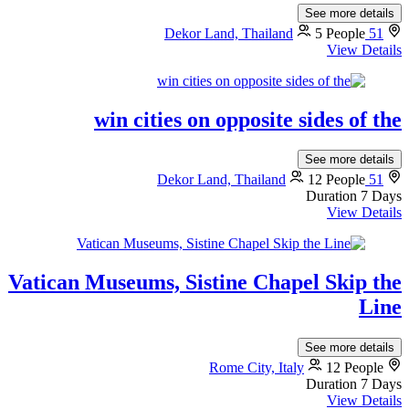
See more details
5 People
51 Dekor Land, Thailand
View Details
win cities on opposite sides of the
See more details
12 People
51 Dekor Land, Thailand
Duration
7 Days
View Details
Vatican Museums, Sistine Chapel Skip the
Line
See more details
Rome City, Italy
12 People
Duration
7 Days
View Details