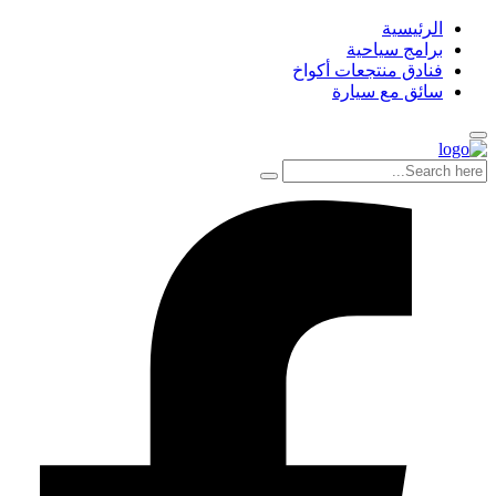
الرئيسية
برامج سياحية
فنادق منتجعات أكواخ
سائق مع سيارة