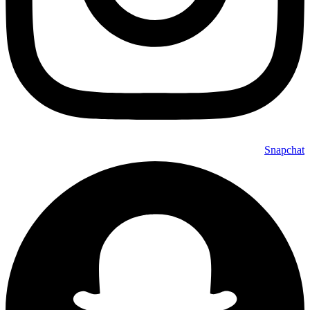
Snapchat