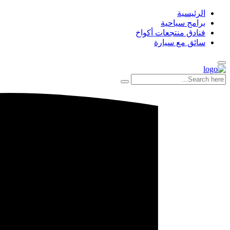
الرئيسية
برامج سياحية
فنادق منتجعات أكواخ
سائق مع سيارة