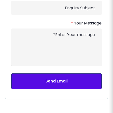
*
Your Message
Send Email