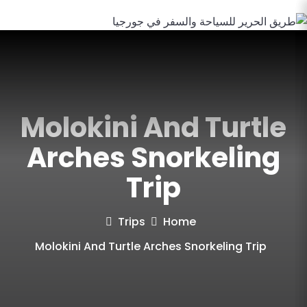
Molokini And Turtle
Arches Snorkeling
Trip
Trips
Home
Molokini And Turtle Arches Snorkeling Trip