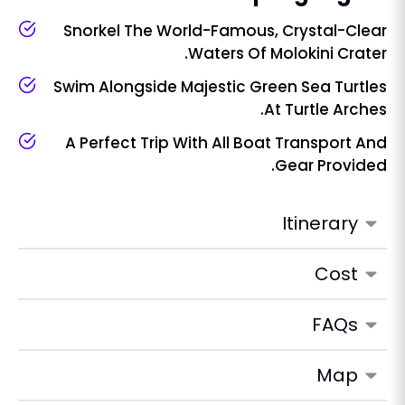
Snorkel The World-Famous, Crystal-Clear
Waters Of Molokini Crater.
Swim Alongside Majestic Green Sea Turtles
At Turtle Arches.
A Perfect Trip With All Boat Transport And
Gear Provided.
Itinerary
Cost
FAQs
Map