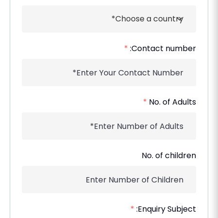
*
Contact number:
*
No. of Adults
No. of children
*
Enquiry Subject: