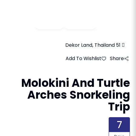
Video
Gallery
51 Dekor Land, Thailand
Add To Wishlist
Share
Molokini And Turtle
Arches Snorkeling
Trip
7