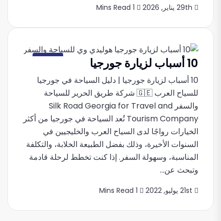
29th يناير, 2026
1 Mins Read
10 أسباب لزيارة جورجيا
جورجيا
10 أسباب لزيارة جورجيا | دليل السياحة في جورجيا
للسياح العرب 🇬🇪 شركة طريق الحرير للسياحة
والسفر Silk Road Georgia for Travel and
Tourism Company تُعد السياحة في جورجيا من أكثر
الخيارات رواجًا لدى السياح العرب والخليجيين في
السنوات الأخيرة، وذلك بفضل الطبيعة الخلابة، والتكلفة
المناسبة، وسهولة السفر. إذا كنت تخطط لرحلة قادمة
وتبحث عن...
21st يوليو, 2022
1 Mins Read