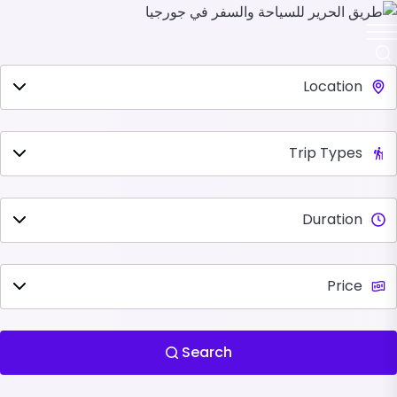
Search