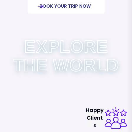
BOOK YOUR TRIP NOW
EXPLORE
THE WORLD
K
Happy
Client
S