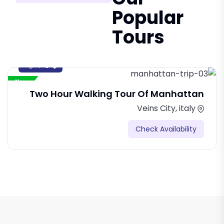
Popular
Tours
0
$
/night
New
Two Hour Walking Tour Of Manhattan
Veins City, italy
Check Availability