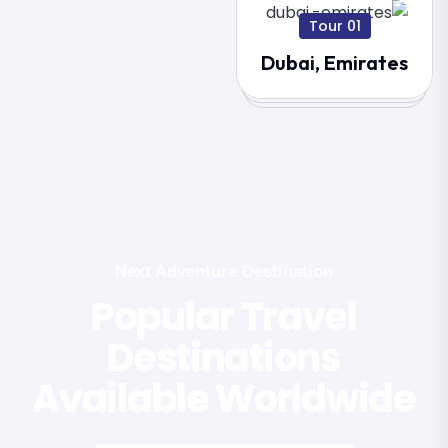
01 Tour
Dubai, Emirates
Next Adventure Destination
Popular Travel
Destinations
Available Worldwide