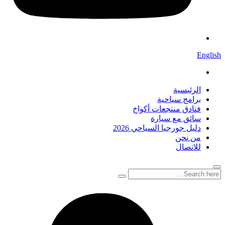
English
الرئيسية
برامج سياحية
فنادق منتجعات أكواخ
سائق مع سيارة
دليل جورجيا السياحي 2026
من نحن
للاتصال