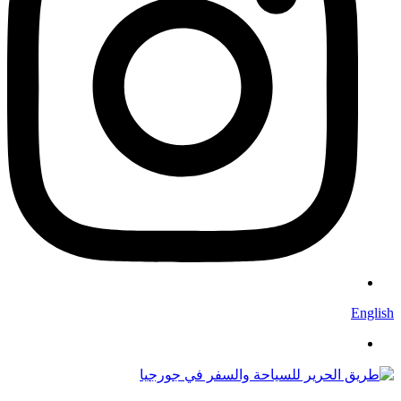
English