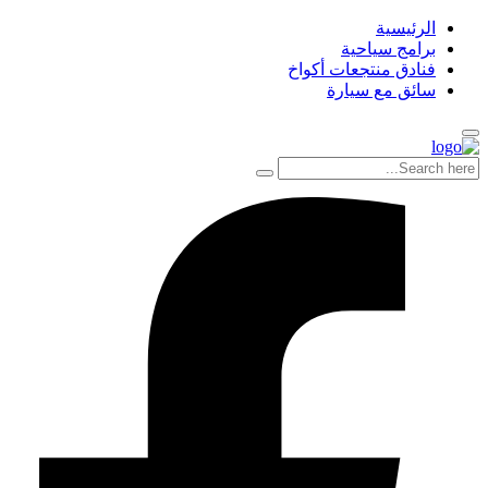
الرئيسية
برامج سياحية
فنادق منتجعات أكواخ
سائق مع سيارة