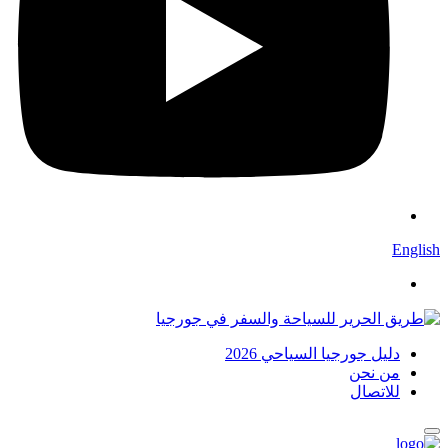
English
دليل جورجيا السياحي 2026
من نحن
للاتصال