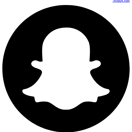
Snapchat