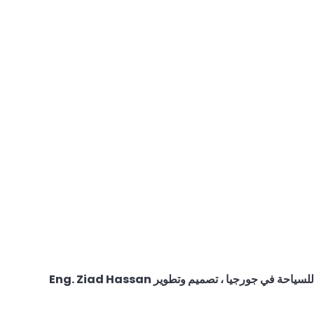
لسياحة في جورجيا
، تصميم وتطوير
Eng. Ziad Hassan