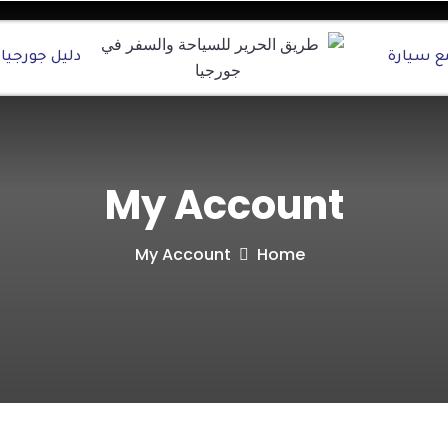
ع سيارة
دليل جورجيا ال
My Account
My Account
Home