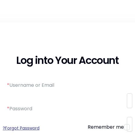
Log into Your Account
*
Username or Email
*
Password
Remember me
Forgot Password?