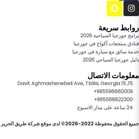
روابط سريعة
برامج جورجيا السياحية 2026
فنادق منتجعات أكواخ في جورجيا
خدمة سائق مع سيارة في جورجيا
دليل جورجيا السياحي 2026
معلومات الاتصال
15, 15 Davit Aghmashenebeli Ave, Tbilisi, Georgia
995596660009+
995568822300+
24 ساعة على مدار الاسبوع
جميع الحقوق محفوظة 2022-2026© لدى موقع
شركة طريق الحرير ل