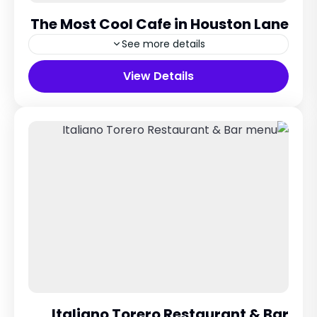
The Most Cool Cafe in Houston Lane
See more details
Rome City, Italy
View Details
5 People
Italiano Torero Restaurant & Bar