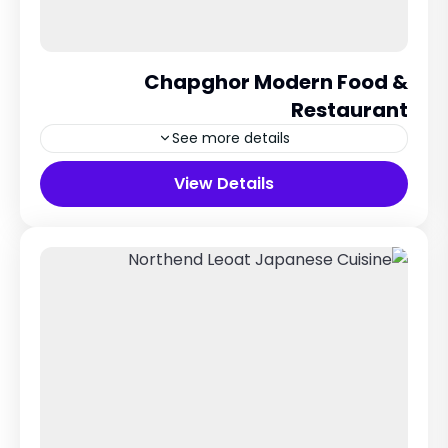
Chapghor Modern Food &
Restaurant
See more details
Sydney, Australia
View Details
5 People