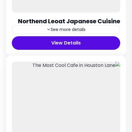
Northend Leoat Japanese Cuisine
See more details
Switzerland city
View Details
5 People