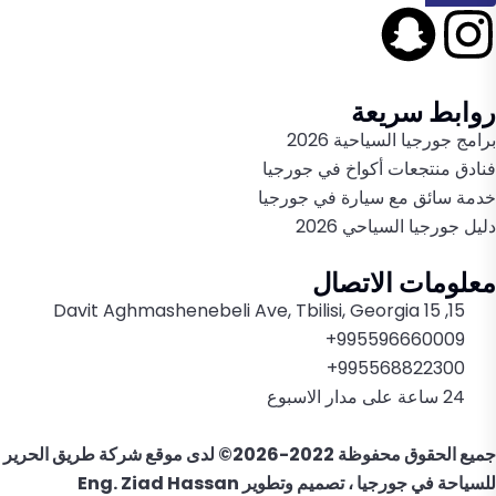
روابط سريعة
برامج جورجيا السياحية 2026
فنادق منتجعات أكواخ في جورجيا
خدمة سائق مع سيارة في جورجيا
دليل جورجيا السياحي 2026
معلومات الاتصال
15, 15 Davit Aghmashenebeli Ave, Tbilisi, Georgia
995596660009+
995568822300+
24 ساعة على مدار الاسبوع
جميع الحقوق محفوظة 2022-2026© لدى موقع
شركة طريق الحرير
للسياحة في جورجيا
، تصميم وتطوير
Eng. Ziad Hassan