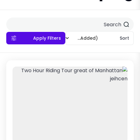
Apply Filters
(Recently Added)
Sort