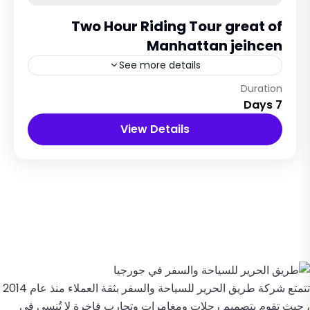
Two Hour Riding Tour great of
Manhattan jeihcen
See more details
New York City, USA
Duration
7 Days
12 People
View Details
تتمتع شركة طريق الحرير للسياحة والسفر بثقة العملاء منذ عام 2014
، حيث تقوم بتصميم رحلات ومغامرات وتجارب فاخرة لا تُنسى في