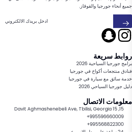
جميع أنحاء جورجيا والقوقاز.
روابط سريعة
برامج جورجيا السياحية 2026
فنادق منتجعات أكواخ في جورجيا
خدمة سائق مع سيارة في جورجيا
دليل جورجيا السياحي 2026
معلومات الاتصال
15, 15 Davit Aghmashenebeli Ave, Tbilisi, Georgia
995596660009+
995568822300+
24 ساعة على مدار الاسبوع