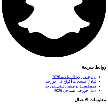
روابط سريعة
برامج جورجيا السياحية 2026
فنادق منتجعات أكواخ في جورجيا
خدمة سائق مع سيارة في جورجيا
دليل جورجيا السياحي 2026
معلومات الاتصال