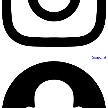
Snapchat